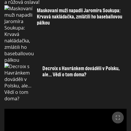
Maskovaní muži napadli Jaromíra Soukupa:
Krvavá nakládačka, zmlátili ho baseballovou
pálkou
Decroix s Havránkem dováděli v Polsku,
ale… Vědí o tom doma?