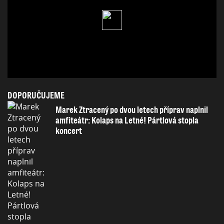
DOPORUČUJEME
Marek Ztracený po dvou letech příprav naplnil
amfiteátr: Kolaps na Letné! Pártlová stopla
koncert