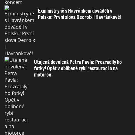
Exministryně s Havránkem dováděli v
Polsku: První slova Decroix i Havránkové!
Utajená dovolená Petra Pavla: Prozradily ho
fotky! Opět v oblíbené rybí restauraci a na
motorce