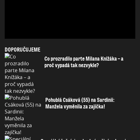
DOPORUČUJEME
Co prozradilo parte Milana Knížáka – a
proč vypadá tak nezvykle?
Pohublá Csáková (55) na Sardinii:
Manžela vyměnila za zajíčka!