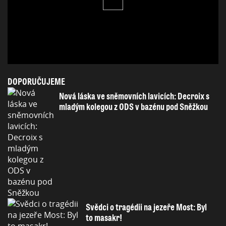
DOPORUČUJEME
Nová láska ve sněmovních lavicích: Decroix s
mladým kolegou z ODS v bazénu pod Sněžkou
Svědci o tragédii na jezeře Most: Byl
to masakr!