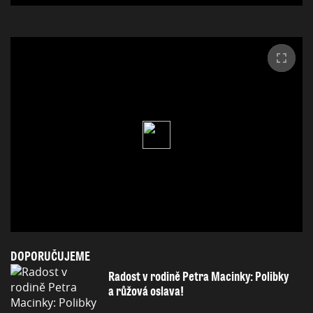
DOPORUČUJEME
Radost v rodině Petra Macinky: Polibky
a růžová oslava!