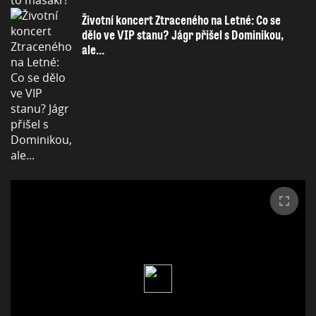
Životní koncert Ztraceného na Letné: Co se
dělo ve VIP stanu? Jágr přišel s Dominikou,
ale...