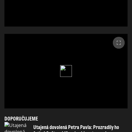
DOPORUČUJEME
Utajená dovolená Petra Pavla: Prozradily ho