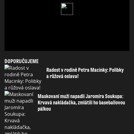
DOPORUČUJEME
Radost v rodině Petra Macinky: Polibky
a růžová oslava!
Maskovaní muži napadli Jaromíra Soukupa:
Krvavá nakládačka, zmlátili ho baseballovou
pálkou