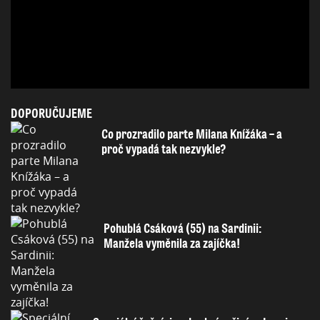
DOPORUČUJEME
Co prozradilo parte Milana Knížáka – a
proč vypadá tak nezvykle?
Pohublá Csáková (55) na Sardinii:
Manžela vyměnila za zajíčka!