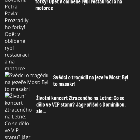
fotky! Opět v oblíbené rybí restauraci a na
motorce
Svědci o tragédii na jezeře Most: Byl
to masakr!
Životní koncert Ztraceného na Letné: Co se
dělo ve VIP stanu? Jágr přišel s Dominikou,
ale...