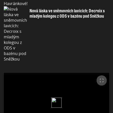
Nová láska ve sněmovních lavicích: Decroix s
mladým kolegou z ODS v bazénu pod Sněžkou