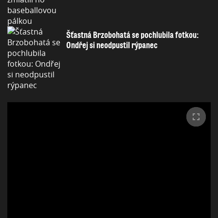
Šťastná Brzobohatá se pochlubila fotkou:
Ondřej si neodpustil rýpanec