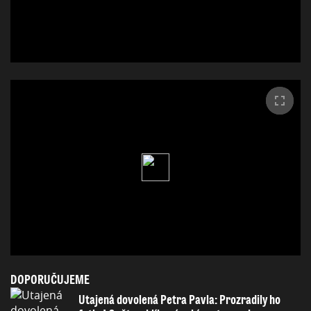
DOPORUČUJEME
Utajená dovolená Petra Pavla: Prozradily ho