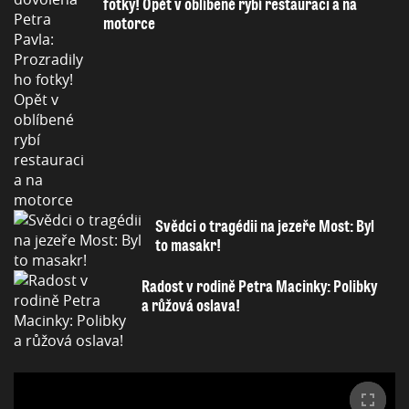
fotky! Opět v oblíbené rybí restauraci a na
motorce
Svědci o tragédii na jezeře Most: Byl
to masakr!
Radost v rodině Petra Macinky: Polibky
a růžová oslava!