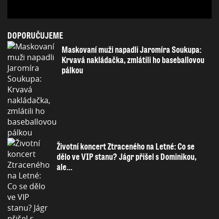
DOPORUČUJEME
Maskovaní muži napadli Jaromíra Soukupa:
Krvavá nakládačka, zmlátili ho baseballovou
pálkou
Životní koncert Ztraceného na Letné: Co se
dělo ve VIP stanu? Jágr přišel s Dominikou,
ale...