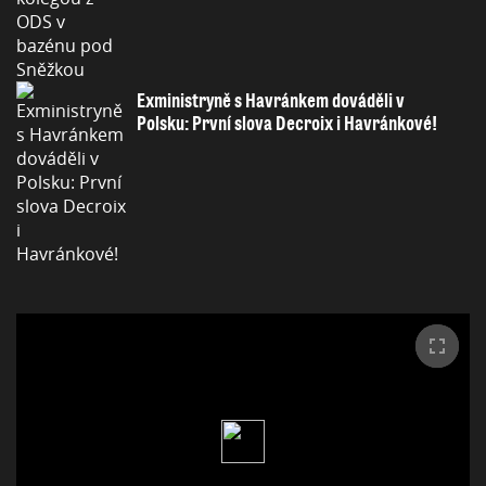
Exministryně s Havránkem dováděli v
Polsku: První slova Decroix i Havránkové!