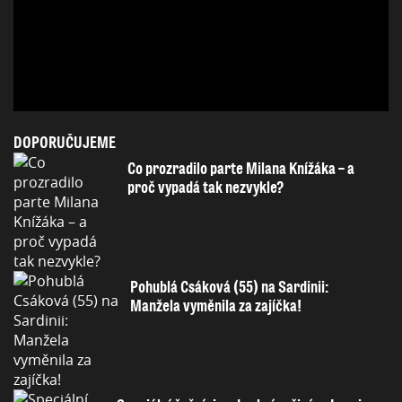
DOPORUČUJEME
Co prozradilo parte Milana Knížáka – a
proč vypadá tak nezvykle?
Pohublá Csáková (55) na Sardinii:
Manžela vyměnila za zajíčka!