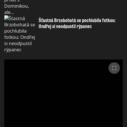
Šťastná Brzobohatá se pochlubila fotkou:
Ondřej si neodpustil rýpanec