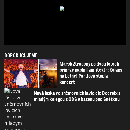
DOPORUČUJEME
Marek Ztracený po dvou letech
příprav naplnil amfiteátr: Kolaps
na Letné! Pártlová stopla
koncert
Nová láska ve sněmovních lavicích: Decroix s
mladým kolegou z ODS v bazénu pod Sněžkou