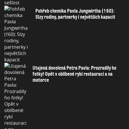
Pohřeb chemika Pavla Jungwirtha (†60):
Slzy rodiny, partnerky i největších kapacit
Utajená dovolená Petra Pavla: Prozradily ho
fotky! Opět v oblíbené rybí restauraci a na
motorce