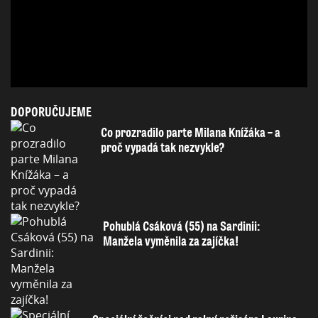
DOPORUČUJEME
Co prozradilo parte Milana Knížáka – a
proč vypadá tak nezvykle?
Pohublá Csáková (55) na Sardinii:
Manžela vyměnila za zajíčka!