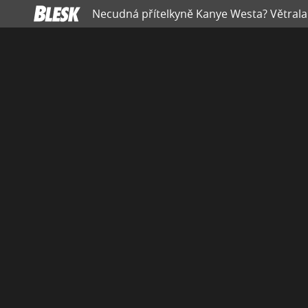
Necudná přítelkyně Kanye Westa? Větrala 