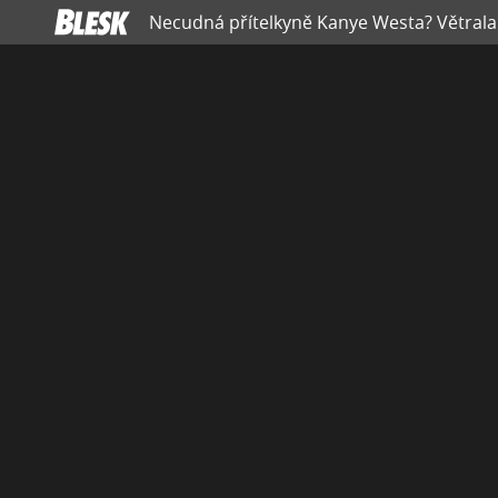
Necudná přítelkyně Kanye Westa? Větrala 