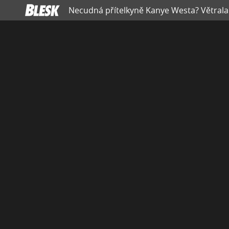
Necudná přítelkyně Kanye Westa? Větrala 