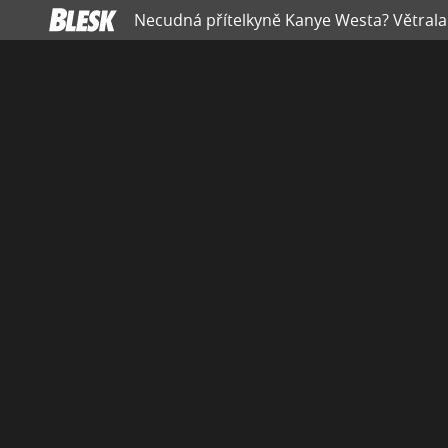
Necudná přítelkyně Kanye Westa? Větrala 