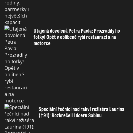
Utajená dovolená Petra Pavla: Prozradily ho
fotky! Opět v oblíbené rybí restauraci a na
motorce
Speciální řečníci nad rakví režiséra Laurina
(†91): Rozbrečeli i dceru Sabinu