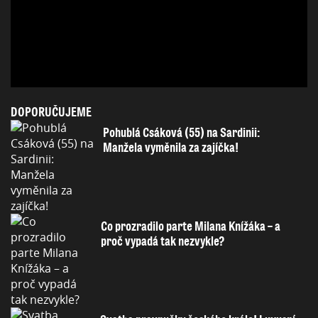
DOPORUČUJEME
Pohublá Csáková (55) na Sardinii:
Manžela vyměnila za zajíčka!
Co prozradilo parte Milana Knížáka – a
proč vypadá tak nezvykle?