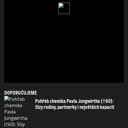
DOPORUČUJEME
Pohřeb chemika Pavla Jungwirtha (†60):
Slzy rodiny, partnerky i největších kapacit