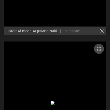
Brazilská modelka Juliana Nalú
|
Instagram