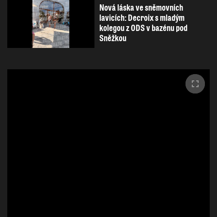
Nová láska ve sněmovních
lavicích: Decroix s mladým
kolegou z ODS v bazénu pod
Sněžkou