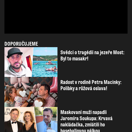
DOPORUČUJEME
Svědci o tragédii na jezeře Most:
Byl to masakr!
Radost v rodině Petra Macinky:
Polibky a růžová oslava!
Maskovaní muži napadli
Jaromíra Soukupa: Krvavá
nakládačka, zmlátili ho
baseballovou pálkou