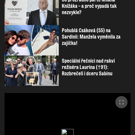
Knížáka – a proč vypadá tak
nezvykle?
Pohublá Csáková (55) na
Sardinii: Manžela vyměnila za
zajíčka!
Speciální řečníci nad rakví
režiséra Laurina (†91):
Rozbrečeli i dceru Sabinu