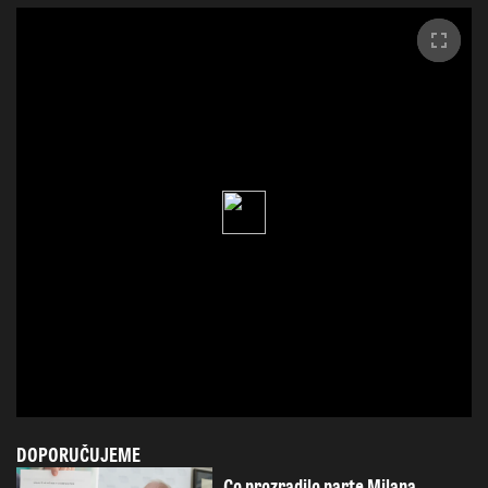
DOPORUČUJEME
Co prozradilo parte Milana