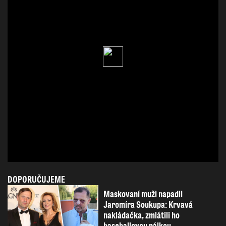
DOPORUČUJEME
Maskovaní muži napadli
Jaromíra Soukupa: Krvavá
nakládačka, zmlátili ho
baseballovou pálkou