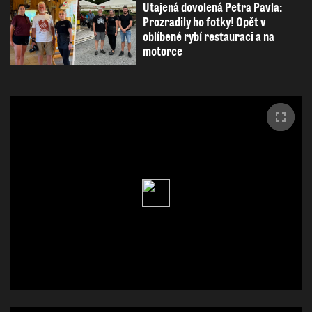
Utajená dovolená Petra Pavla:
Prozradily ho fotky! Opět v
oblíbené rybí restauraci a na
motorce