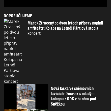
DOPORUČUJEME
Marek Ztracený po dvou letech příprav naplnil
amfiteátr: Kolaps na Letné! Pártlová stopla
koncert
Nová láska ve sněmovních
lavicích: Decroix s mladým
kolegou z ODS v bazénu pod
Sněžkou