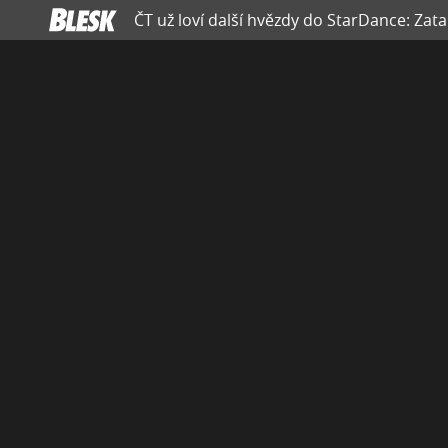
ČT už loví další hvězdy do StarDance: Zata