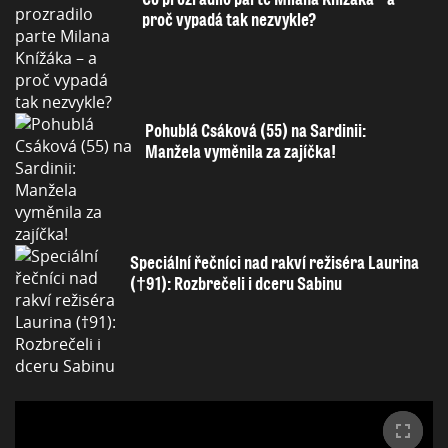
proč vypadá tak nezvykle?
Pohublá Csáková (55) na Sardinii:
Manžela vyměnila za zajíčka!
Speciální řečníci nad rakví režiséra Laurina
(†91): Rozbrečeli i dceru Sabinu