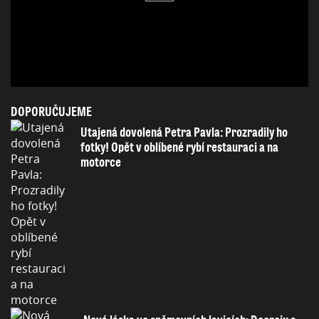
DOPORUČUJEME
Utajená dovolená Petra Pavla: Prozradily ho
fotky! Opět v oblíbené rybí restauraci a na
motorce