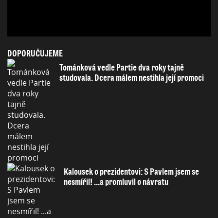
DOPORUČUJEME
Tománková vedle Partie dva roky tajně
studovala. Dcera málem nestihla její promoci
Kalousek o prezidentovi: S Pavlem jsem se
nesmířil! ...a promluvil o návratu