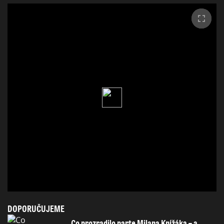
DOPORUČUJEME
Co prozradilo parte Milana Knížáka – a