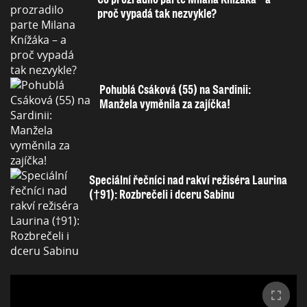
proč vypadá tak nezvykle?
Pohublá Csáková (55) na Sardinii:
Manžela vyměnila za zajíčka!
Speciální řečníci nad rakví režiséra Laurina
(†91): Rozbrečeli i dceru Sabinu