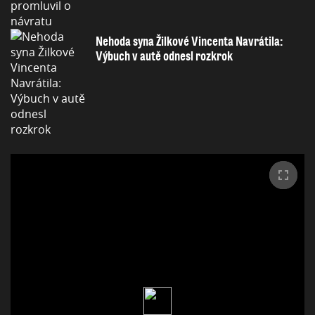
Nehoda syna Žilkové Vincenta Navrátila:
Výbuch v autě odnesl rozkrok