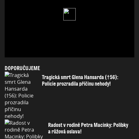
DOPORUČUJEME
Tragická smrt Glena Hansarda (†56):
Policie prozradila příčinu nehody!
Radost v rodině Petra Macinky: Polibky
a růžová oslava!