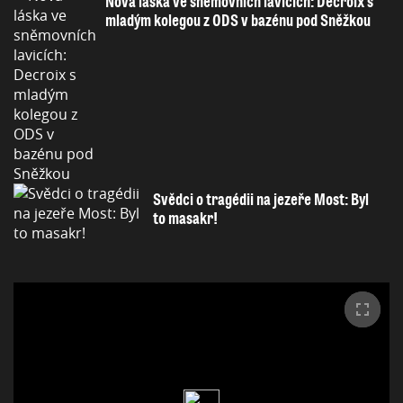
Nová láska ve sněmovních lavicích: Decroix s
mladým kolegou z ODS v bazénu pod Sněžkou
Svědci o tragédii na jezeře Most: Byl
to masakr!