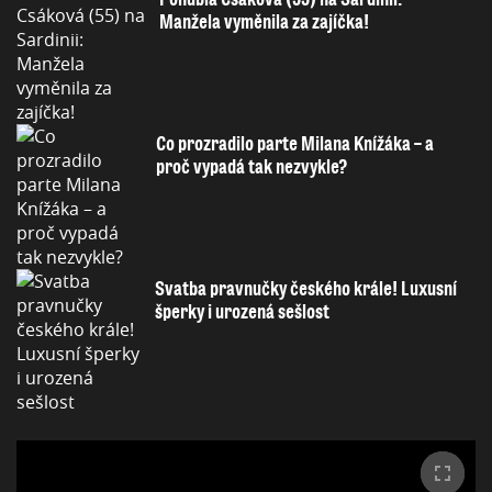
Manžela vyměnila za zajíčka!
Co prozradilo parte Milana Knížáka – a
proč vypadá tak nezvykle?
Svatba pravnučky českého krále! Luxusní
šperky i urozená sešlost