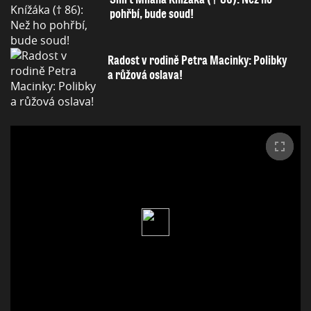
pohřbí, bude soud!
Radost v rodině Petra Macinky: Polibky
a růžová oslava!