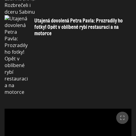
Utajená dovolená Petra Pavla: Prozradily ho
fotky! Opět v oblíbené rybí restauraci a na
motorce