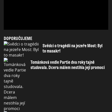
DOPORUČUJEME
Svědci o tragédii na jezeře Most: Byl
to masakr!
Tománková vedle Partie dva roky tajně
studovala. Dcera málem nestihla její promoci