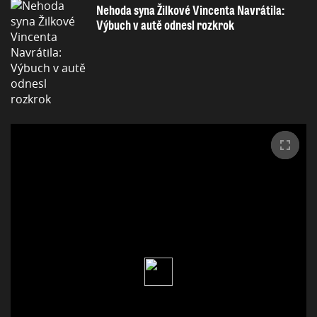
Nehoda syna Žilkové Vincenta Navrátila:
Výbuch v autě odnesl rozkrok