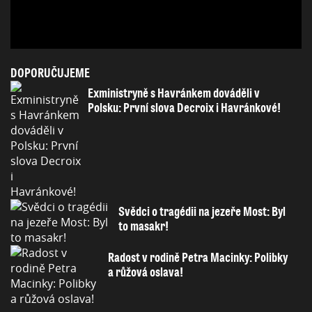
DOPORUČUJEME
Exministryně s Havránkem dováděli v
Polsku: První slova Decroix i Havránkové!
Svědci o tragédii na jezeře Most: Byl
to masakr!
Radost v rodině Petra Macinky: Polibky
a růžová oslava!