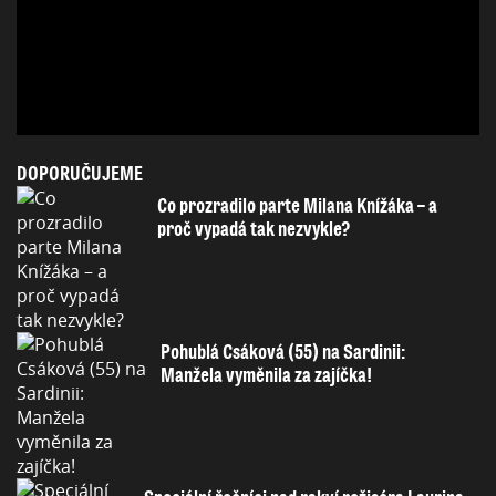
DOPORUČUJEME
Co prozradilo parte Milana Knížáka – a
proč vypadá tak nezvykle?
Pohublá Csáková (55) na Sardinii:
Manžela vyměnila za zajíčka!