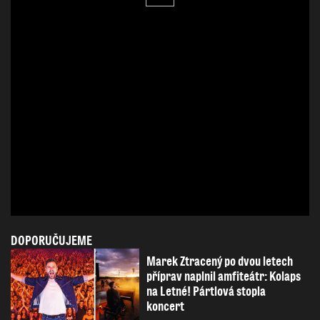
DOPORUČUJEME
Marek Ztracený po dvou letech
příprav naplnil amfiteátr: Kolaps
na Letné! Pártlová stopla
koncert