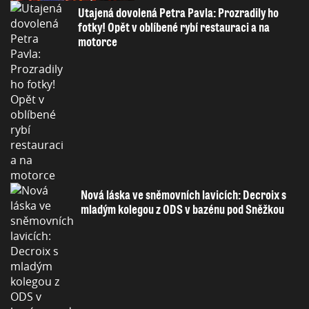
Utajená dovolená Petra Pavla: Prozradily ho
fotky! Opět v oblíbené rybí restauraci a na
motorce
Nová láska ve sněmovních lavicích: Decroix s
mladým kolegou z ODS v bazénu pod Sněžkou