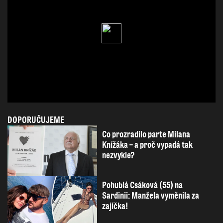
DOPORUČUJEME
Co prozradilo parte Milana
Knížáka – a proč vypadá tak
nezvykle?
Pohublá Csáková (55) na
Sardinii: Manžela vyměnila za
zajíčka!