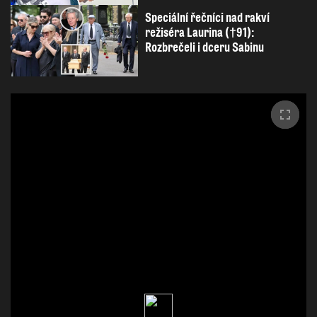
Speciální řečníci nad rakví
režiséra Laurina (†91):
Rozbrečeli i dceru Sabinu