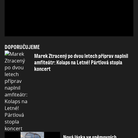
DOPORUČUJEME
Marek Ztracený po dvou letech příprav naplnil
amfiteátr: Kolaps na Letné! Pártlová stopla
koncert
Nová láska ve sněmovních