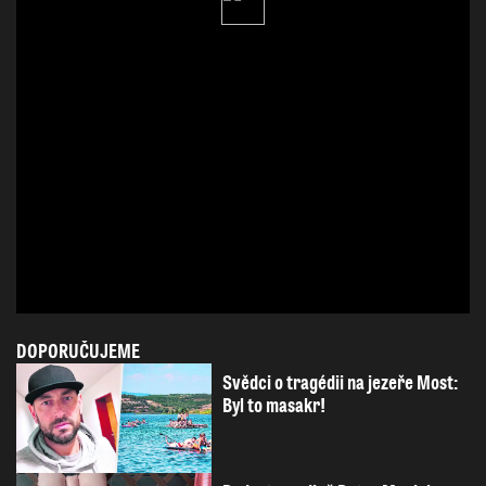
DOPORUČUJEME
Svědci o tragédii na jezeře Most:
Byl to masakr!