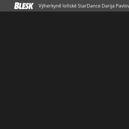
Výherkyně loňské StarDance Darija Pavlovi