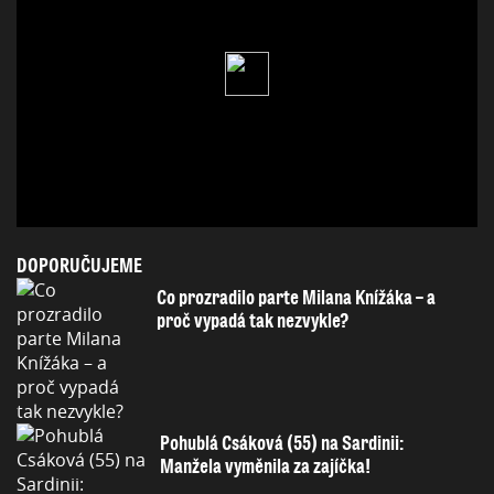
DOPORUČUJEME
Co prozradilo parte Milana Knížáka – a
proč vypadá tak nezvykle?
Pohublá Csáková (55) na Sardinii:
Manžela vyměnila za zajíčka!