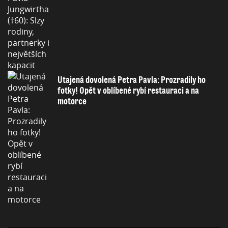
Utajená dovolená Petra Pavla: Prozradily ho
fotky! Opět v oblíbené rybí restauraci a na
motorce