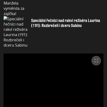
Speciální řečníci nad rakví režiséra Laurina
(†91): Rozbrečeli i dceru Sabinu