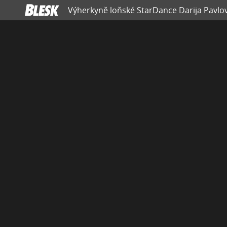
Výherkyně loňské StarDance Darija Pavlovi