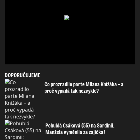
DOPORUČUJEME
Co prozradilo parte Milana Knížáka – a
proč vypadá tak nezvykle?
Pohublá Csáková (55) na Sardinii:
Manžela vyměnila za zajíčka!