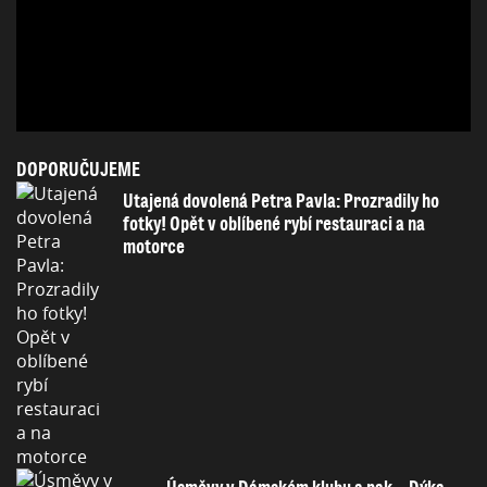
DOPORUČUJEME
Utajená dovolená Petra Pavla: Prozradily ho
fotky! Opět v oblíbené rybí restauraci a na
motorce