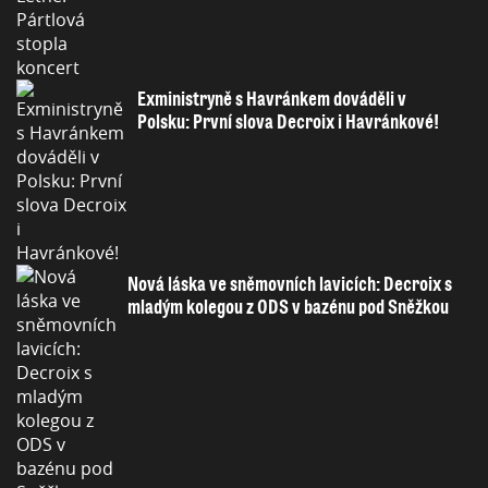
Exministryně s Havránkem dováděli v
Polsku: První slova Decroix i Havránkové!
Nová láska ve sněmovních lavicích: Decroix s
mladým kolegou z ODS v bazénu pod Sněžkou