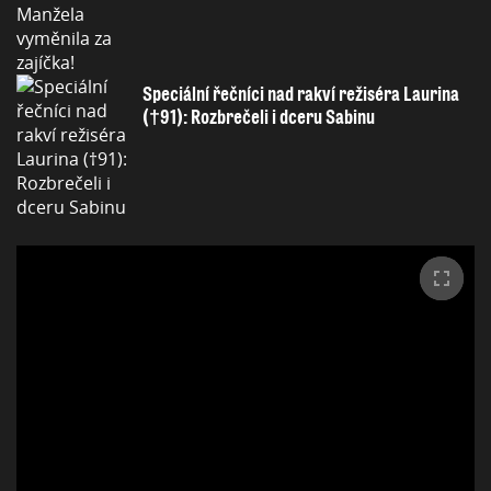
Speciální řečníci nad rakví režiséra Laurina
(†91): Rozbrečeli i dceru Sabinu