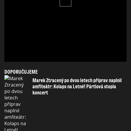
DOPORUČUJEME
Marek Ztracený po dvou letech příprav naplnil
amfiteátr: Kolaps na Letné! Pártlová stopla
koncert