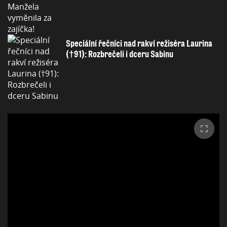
Speciální řečníci nad rakví režiséra Laurina
(†91): Rozbrečeli i dceru Sabinu