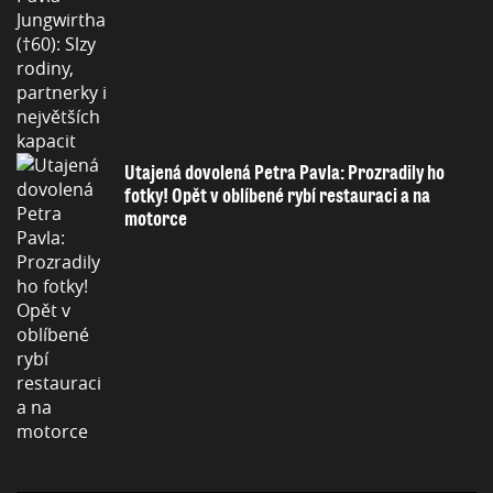
Utajená dovolená Petra Pavla: Prozradily ho
fotky! Opět v oblíbené rybí restauraci a na
motorce