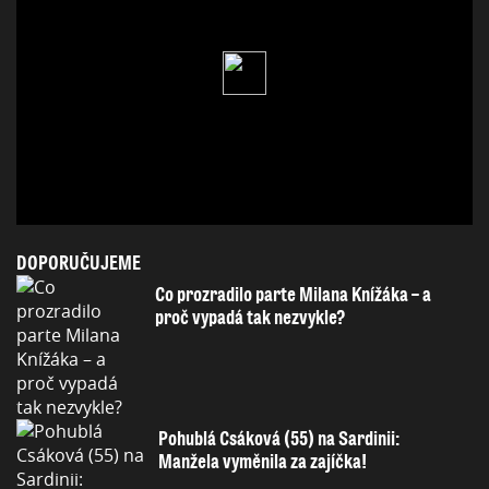
DOPORUČUJEME
Co prozradilo parte Milana Knížáka – a
proč vypadá tak nezvykle?
Pohublá Csáková (55) na Sardinii:
Manžela vyměnila za zajíčka!