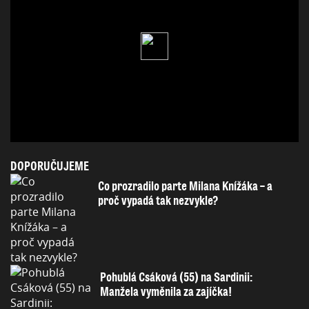
DOPORUČUJEME
Co prozradilo parte Milana Knížáka – a
proč vypadá tak nezvykle?
Pohublá Csáková (55) na Sardinii:
Manžela vyměnila za zajíčka!