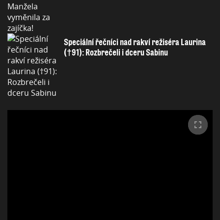
Speciální řečníci nad rakví režiséra Laurina
(†91): Rozbrečeli i dceru Sabinu