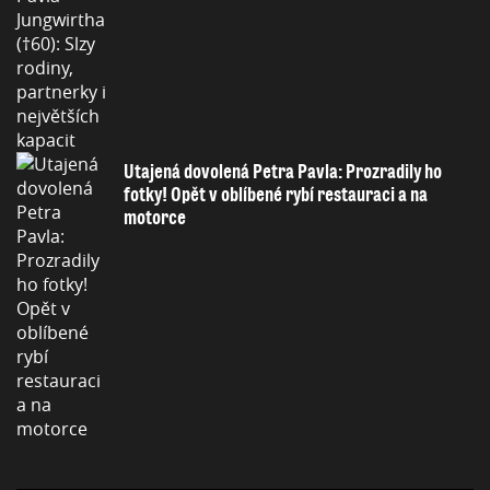
Utajená dovolená Petra Pavla: Prozradily ho
fotky! Opět v oblíbené rybí restauraci a na
motorce