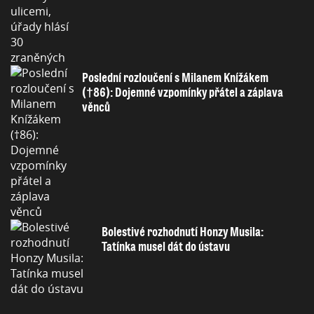
Poslední rozloučení s Milanem Knížákem
(†86): Dojemné vzpomínky přátel a záplava
věnců
Bolestivé rozhodnutí Honzy Musila:
Tatínka musel dát do ústavu