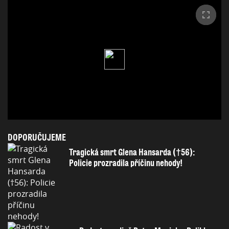
DOPORUČUJEME
Tragická smrt Glena Hansarda (†56):
Policie prozradila příčinu nehody!