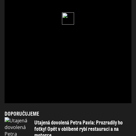
DOPORUČUJEME
Utajená dovolená Petra Pavla: Prozradily ho
fotky! Opět v oblíbené rybí restauraci a na
motorce