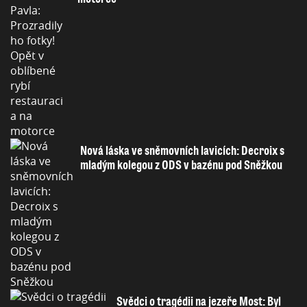
Nová láska ve sněmovních lavicích: Decroix s
mladým kolegou z ODS v bazénu pod Sněžkou
Svědci o tragédii na jezeře Most: Byl