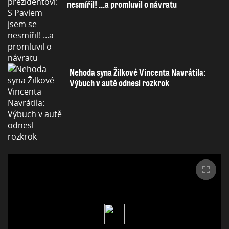
nesmířil! ...a promluvil o návratu
Nehoda syna Žilkové Vincenta Navrátila:
Výbuch v autě odnesl rozkrok