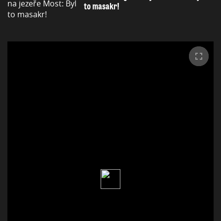
to masakr!