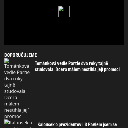
DOPORUČUJEME
Tománková vedle Partie dva roky tajně
studovala. Dcera málem nestihla její promoci
Kalousek o prezidentovi: S Pavlem jsem se