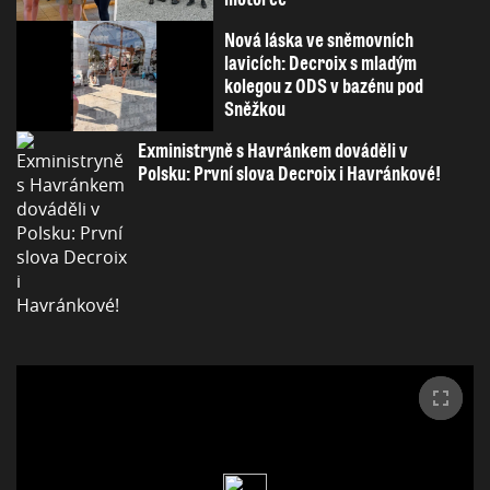
Nová láska ve sněmovních
lavicích: Decroix s mladým
kolegou z ODS v bazénu pod
Sněžkou
Exministryně s Havránkem dováděli v
Polsku: První slova Decroix i Havránkové!