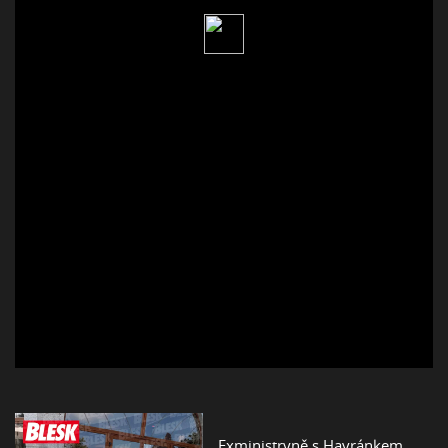
Exministryně s Havránkem