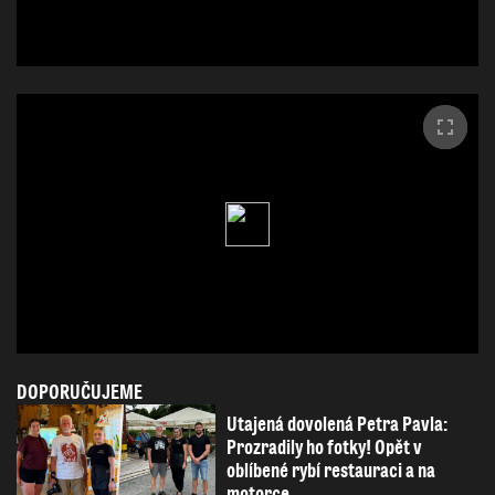
DOPORUČUJEME
Utajená dovolená Petra Pavla:
Prozradily ho fotky! Opět v
oblíbené rybí restauraci a na
motorce