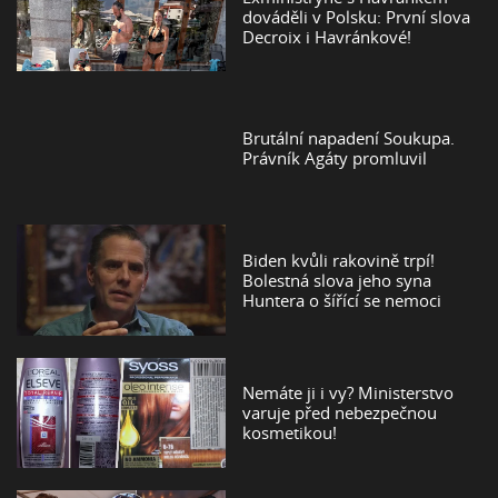
dováděli v Polsku: První slova
Decroix i Havránkové!
Brutální napadení Soukupa.
Právník Agáty promluvil
Biden kvůli rakovině trpí!
Bolestná slova jeho syna
Huntera o šířící se nemoci
Nemáte ji i vy? Ministerstvo
varuje před nebezpečnou
kosmetikou!