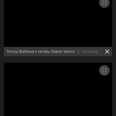
Tereza Blažková v seriálu Doktor Martin
|
Facebook