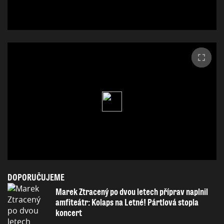
DOPORUČUJEME
Marek Ztracený po dvou letech příprav naplnil
amfiteátr: Kolaps na Letné! Pártlová stopla
koncert