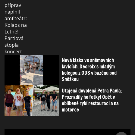
Nová láska ve sněmovních
lavicích: Decroix s mladým
kolegou z ODS v bazénu pod
Sněžkou
Utajená dovolená Petra Pavla:
Prozradily ho fotky! Opět v
oblíbené rybí restauraci a na
motorce