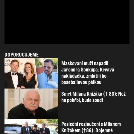
DOPORUČUJEME
Maskovaní muži napadli
Jaromíra Soukupa: Krvavá
nakládačka, zmlátili ho
baseballovou pálkou
Smrt Milana Knížáka († 86): Než
ho pohřbí, bude soud!
Poslední rozloučení s Milanem
Knížákem (†86): Dojemné