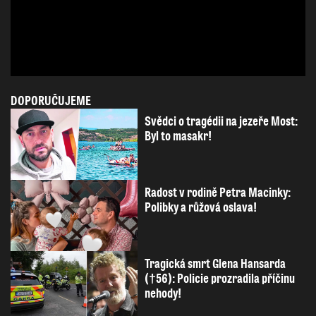
DOPORUČUJEME
Svědci o tragédii na jezeře Most:
Byl to masakr!
Radost v rodině Petra Macinky:
Polibky a růžová oslava!
Tragická smrt Glena Hansarda
(†56): Policie prozradila příčinu
nehody!