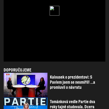
DOPORUČUJEME
Kalousek o prezidentovi: S
Pavlem jsem se nesmířil! ...a
promluvil o návratu
Tománková vedle Partie dva
roky tajně studovala. Dcera