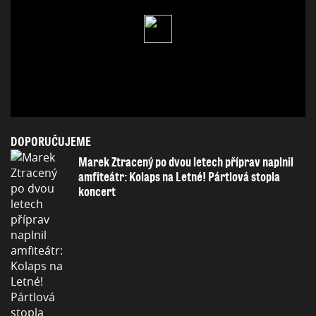
DOPORUČUJEME
Marek Ztracený po dvou letech příprav naplnil
amfiteátr: Kolaps na Letné! Pártlová stopla
koncert