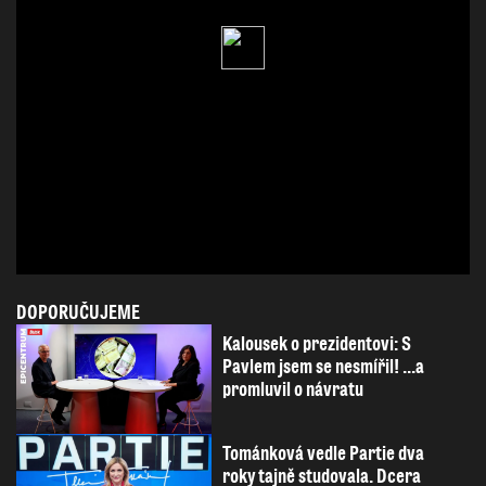
DOPORUČUJEME
Kalousek o prezidentovi: S
Pavlem jsem se nesmířil! ...a
promluvil o návratu
Tománková vedle Partie dva
roky tajně studovala. Dcera