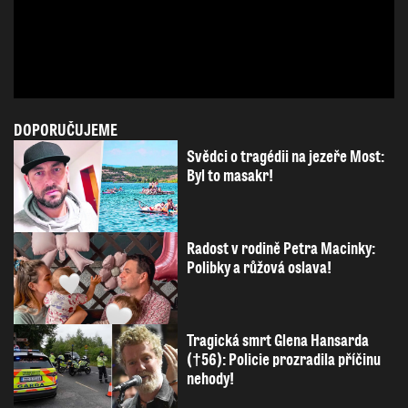
DOPORUČUJEME
Svědci o tragédii na jezeře Most:
Byl to masakr!
Radost v rodině Petra Macinky:
Polibky a růžová oslava!
Tragická smrt Glena Hansarda
(†56): Policie prozradila příčinu
nehody!