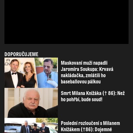
DOPORUČUJEME
Maskovaní muži napadli
Jaromíra Soukupa: Krvavá
nakládačka, zmlátili ho
baseballovou pálkou
Smrt Milana Knížáka († 86): Než
ho pohřbí, bude soud!
Poslední rozloučení s Milanem
Knížákem (†86): Dojemné