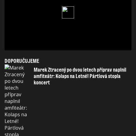
DOPORUČUJEME
Marek Ztracený po dvou letech příprav naplnil
amfiteátr: Kolaps na Letné! Pártlová stopla
koncert