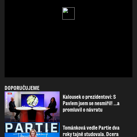
DOPORUČUJEME
Kalousek o prezidentovi: S
Pavlem jsem se nesmířil! ...a
promluvil o návratu
Tománková vedle Partie dva
roky tajně studovala. Dcera