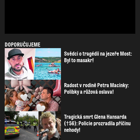
DOPORUČUJEME
Svědci o tragédii na jezeře Most:
Byl to masakr!
Radost v rodině Petra Macinky:
Polibky a růžová oslava!
Tragická smrt Glena Hansarda
(†56): Policie prozradila příčinu
nehody!