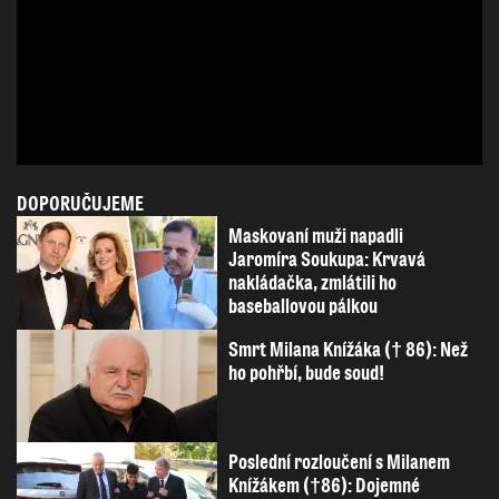
DOPORUČUJEME
Maskovaní muži napadli
Jaromíra Soukupa: Krvavá
nakládačka, zmlátili ho
baseballovou pálkou
Smrt Milana Knížáka († 86): Než
ho pohřbí, bude soud!
Poslední rozloučení s Milanem
Knížákem (†86): Dojemné