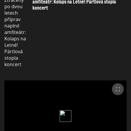
amfiteátr: Kolaps na Letné! Pártlová stopla
koncert