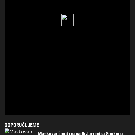
DOPORUČUJEME
Maskovaní muži napadli Jaromíra Soukupa: