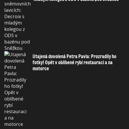
Utajená dovolená Petra Pavla: Prozradily ho
fotky! Opět v oblíbené rybí restauraci a na
motorce