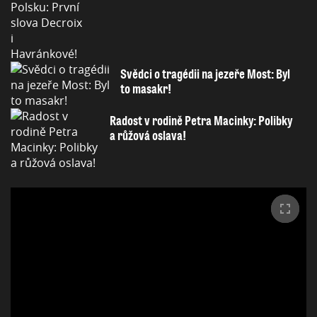
Svědci o tragédii na jezeře Most: Byl
to masakr!
Radost v rodině Petra Macinky: Polibky
a růžová oslava!