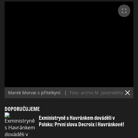
Marek Morvai s přítelkyní.
|
Foto: archiv M. Javorského
DOPORUČUJEME
Exministryně s Havránkem dováděli v
Polsku: První slova Decroix i Havránkové!