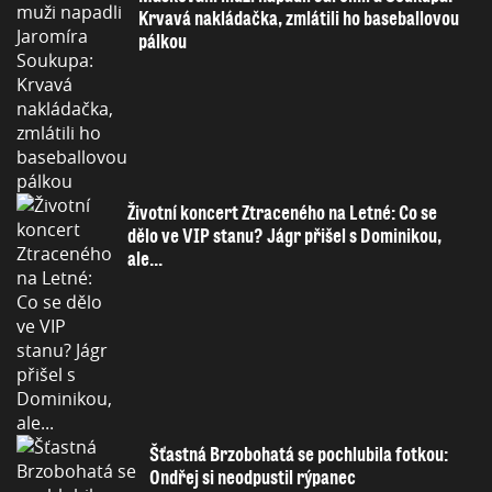
Krvavá nakládačka, zmlátili ho baseballovou
pálkou
Životní koncert Ztraceného na Letné: Co se
dělo ve VIP stanu? Jágr přišel s Dominikou,
ale...
Šťastná Brzobohatá se pochlubila fotkou:
Ondřej si neodpustil rýpanec