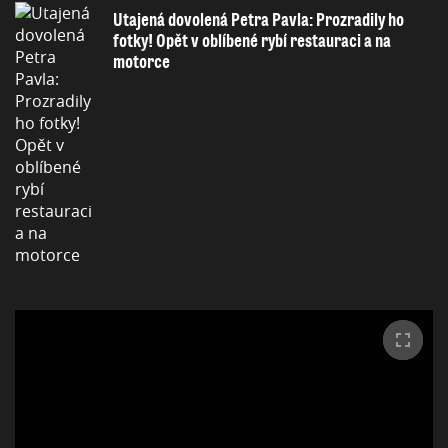
Utajená dovolená Petra Pavla: Prozradily ho
fotky! Opět v oblíbené rybí restauraci a na
motorce