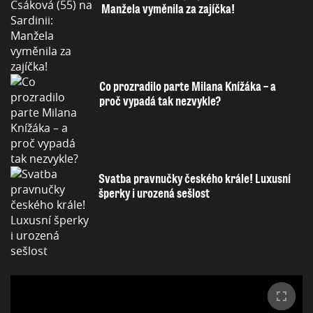
Manžela vyměnila za zajíčka!
Co prozradilo parte Milana Knížáka – a
proč vypadá tak nezvykle?
Svatba pravnučky českého krále! Luxusní
šperky i urozená sešlost