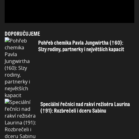
DOPORUČUJEME
Pohřeb chemika Pavla Jungwirtha (†60):
Slzy rodiny, partnerky i největších kapacit
Speciální řečníci nad rakví režiséra Laurina
(†91): Rozbrečeli i dceru Sabinu