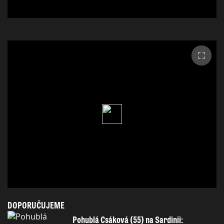
DOPORUČUJEME
Pohublá Csáková (55) na Sardinii: