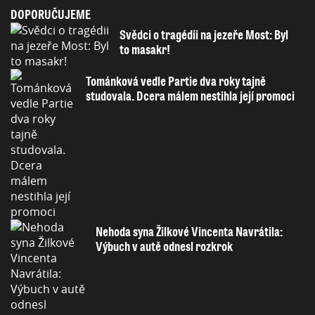
DOPORUČUJEME
Svědci o tragédii na jezeře Most: Byl
to masakr!
Tománková vedle Partie dva roky tajně
studovala. Dcera málem nestihla její promoci
Nehoda syna Žilkové Vincenta Navrátila:
Výbuch v autě odnesl rozkrok