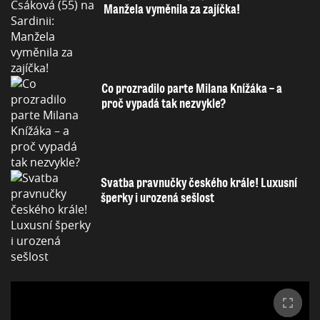
Manžela vyměnila za zajíčka!
Co prozradilo parte Milana Knížáka – a
proč vypadá tak nezvykle?
Svatba pravnučky českého krále! Luxusní
šperky i urozená sešlost