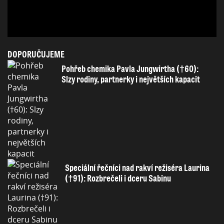
DOPORUČUJEME
Pohřeb chemika Pavla Jungwirtha (†60):
Slzy rodiny, partnerky i největších kapacit
Speciální řečníci nad rakví režiséra Laurina
(†91): Rozbrečeli i dceru Sabinu