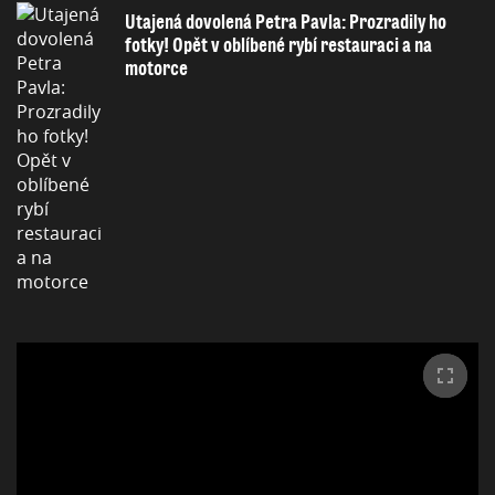
Utajená dovolená Petra Pavla: Prozradily ho
fotky! Opět v oblíbené rybí restauraci a na
motorce