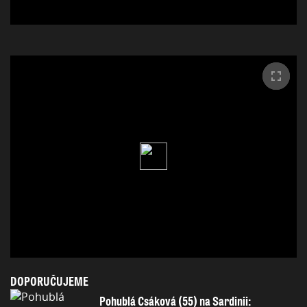
DOPORUČUJEME
Pohublá Csáková (55) na Sardinii: