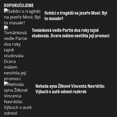
DOPORUČUJEME
Svědci o tragédii na jezeře Most: Byl
to masakr!
Tománková vedle Partie dva roky tajně
studovala. Dcera málem nestihla její promoci
Nehoda syna Žilkové Vincenta Navrátila:
Výbuch v autě odnesl rozkrok