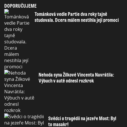
DOPORUČUJEME
Tománková vedle Partie dva roky tajně
studovala. Dcera málem nestihla její promoci
Nehoda syna Žilkové Vincenta Navrátila:
Výbuch v autě odnesl rozkrok
Svědci o tragédii na jezeře Most: Byl
to masakr!