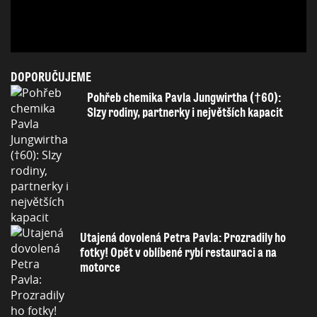
DOPORUČUJEME
Pohřeb chemika Pavla Jungwirtha (†60):
Slzy rodiny, partnerky i největších kapacit
Utajená dovolená Petra Pavla: Prozradily ho
fotky! Opět v oblíbené rybí restauraci a na
motorce