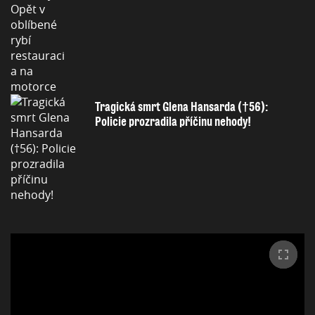
Tragická smrt Glena Hansarda (†56):
Policie prozradila příčinu nehody!