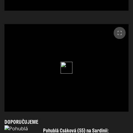
DOPORUČUJEME
Pohublá Csáková (55) na Sardinii: