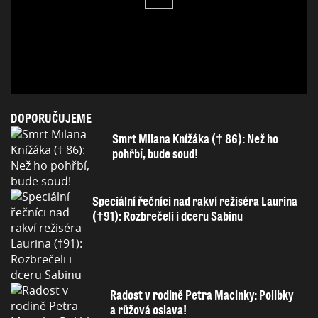
DOPORUČUJEME
Smrt Milana Knížáka († 86): Než ho
pohřbí, bude soud!
Speciální řečníci nad rakví režiséra Laurina
(†91): Rozbrečeli i dceru Sabinu
Radost v rodině Petra Macinky: Polibky
a růžová oslava!