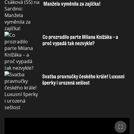
Manžela vyměnila za zajíčka!
Co prozradilo parte Milana Knížáka – a
proč vypadá tak nezvykle?
Svatba pravnučky českého krále! Luxusní
šperky i urozená sešlost