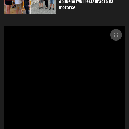
oblíbené rybí restauraci a na
motorce