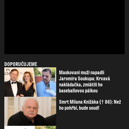
DOPORUČUJEME
Maskovaní muži napadli
Jaromíra Soukupa: Krvavá
nakládačka, zmlátili ho
baseballovou pálkou
Smrt Milana Knížáka († 86): Než
ho pohřbí, bude soud!