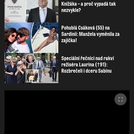
Knížáka – a proč vypadá tak
nezvykle?
Pohublá Csáková (55) na
Sardinii: Manžela vyměnila za
zajíčka!
Speciální řečníci nad rakví
režiséra Laurina (†91):
Rozbrečeli i dceru Sabinu