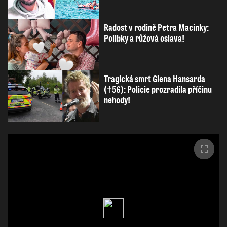
Radost v rodině Petra Macinky:
Polibky a růžová oslava!
Tragická smrt Glena Hansarda
(†56): Policie prozradila příčinu
nehody!