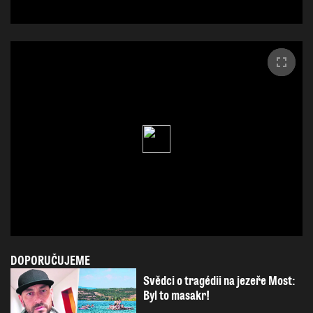
DOPORUČUJEME
Svědci o tragédii na jezeře Most:
Byl to masakr!