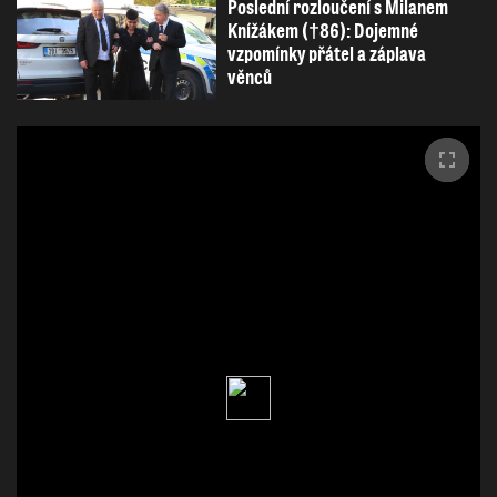
Poslední rozloučení s Milanem
Knížákem (†86): Dojemné
vzpomínky přátel a záplava
věnců