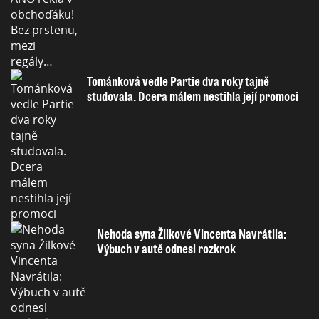
Tománková vedle Partie dva roky tajně
studovala. Dcera málem nestihla její promoci
Nehoda syna Žilkové Vincenta Navrátila:
Výbuch v autě odnesl rozkrok