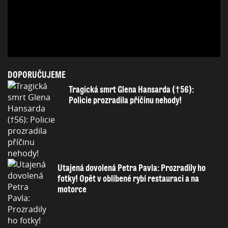
DOPORUČUJEME
Tragická smrt Glena Hansarda (†56):
Policie prozradila příčinu nehody!
Utajená dovolená Petra Pavla: Prozradily ho
fotky! Opět v oblíbené rybí restauraci a na
motorce