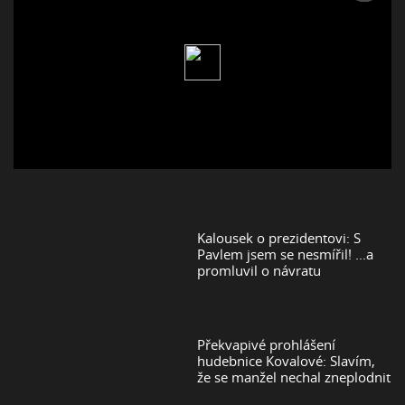
Kalousek o prezidentovi: S
Pavlem jsem se nesmířil! ...a
promluvil o návratu
Překvapivé prohlášení
hudebnice Kovalové: Slavím,
že se manžel nechal zneplodnit