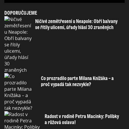
DOPORUČUJEME
Ničivé zemětřesení u Neapole: Obří balvany
se řítily ulicemi, úřady hlásí 30 zraněných
Co prozradilo parte Milana Knížáka – a
proč vypadá tak nezvykle?
Radost v rodině Petra Macinky: Polibky
a růžová oslava!