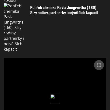
Pohřeb chemika Pavla Jungwirtha (†60):
Slzy rodiny, partnerky i největších kapacit