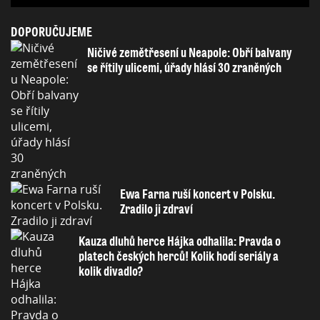
DOPORUČUJEME
Ničivé zemětřesení u Neapole: Obří balvany
se řítily ulicemi, úřady hlásí 30 zraněných
Ewa Farna ruší koncert v Polsku.
Zradilo ji zdraví
Kauza dluhů herce Hájka odhalila: Pravda o
platech českých herců! Kolik hodí seriály a
kolik divadlo?