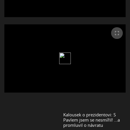
Kalousek o prezidentovi: S
Pavlem jsem se nesmířil! ...a
promluvil o návratu