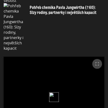
Pohřeb chemika Pavla Jungwirtha (†60):
Slzy rodiny, partnerky i největších kapacit