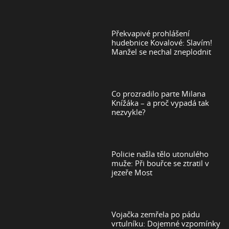
Překvapivé prohlášení
hudebnice Kovalové: Slavím!
Manžel se nechal zneplodnit
Co prozradilo parte Milana
Knížáka – a proč vypadá tak
nezvykle?
Policie našla tělo utonulého
muže: Při bouřce se ztratil v
jezeře Most
Vojačka zemřela po pádu
vrtulníku: Dojemné vzpomínky