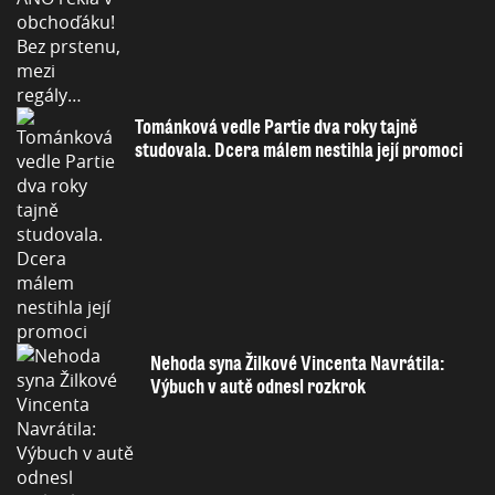
Tománková vedle Partie dva roky tajně
studovala. Dcera málem nestihla její promoci
Nehoda syna Žilkové Vincenta Navrátila:
Výbuch v autě odnesl rozkrok