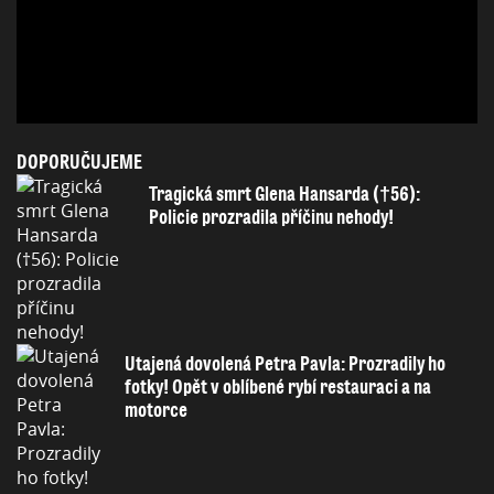
DOPORUČUJEME
Tragická smrt Glena Hansarda (†56):
Policie prozradila příčinu nehody!
Utajená dovolená Petra Pavla: Prozradily ho
fotky! Opět v oblíbené rybí restauraci a na
motorce