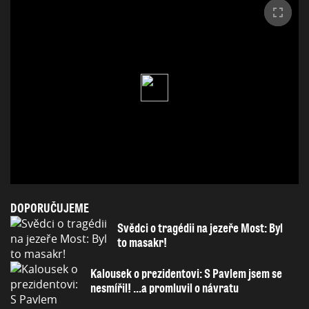
DOPORUČUJEME
Svědci o tragédii na jezeře Most: Byl
to masakr!
Kalousek o prezidentovi: S Pavlem jsem se
nesmířil! ...a promluvil o návratu