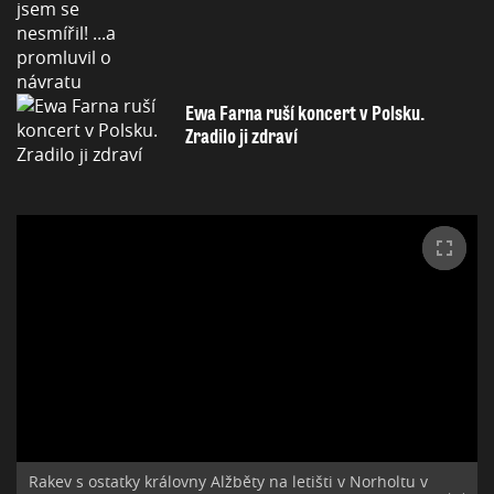
Ewa Farna ruší koncert v Polsku.
Zradilo ji zdraví
Rakev s ostatky královny Alžběty na letišti v Norholtu v