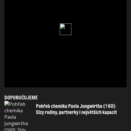
DOPORUČUJEME
Pohřeb chemika Pavla Jungwirtha (†60):
Slzy rodiny, partnerky i největších kapacit