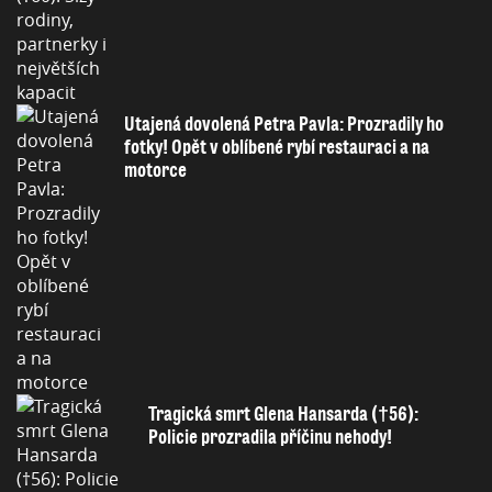
Utajená dovolená Petra Pavla: Prozradily ho
fotky! Opět v oblíbené rybí restauraci a na
motorce
Tragická smrt Glena Hansarda (†56):
Policie prozradila příčinu nehody!