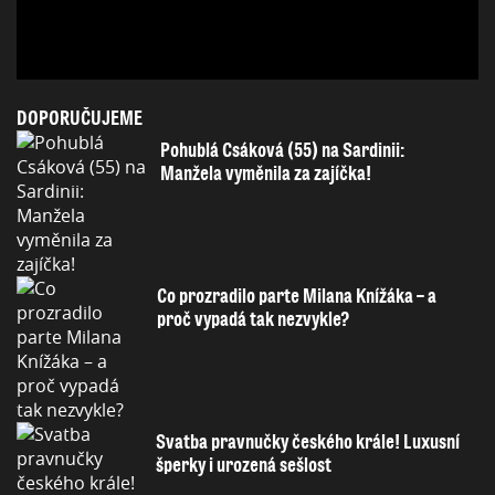
DOPORUČUJEME
Pohublá Csáková (55) na Sardinii:
Manžela vyměnila za zajíčka!
Co prozradilo parte Milana Knížáka – a
proč vypadá tak nezvykle?
Svatba pravnučky českého krále! Luxusní
šperky i urozená sešlost