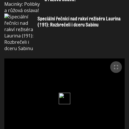
Speciální řečníci nad rakví režiséra Laurina
(†91): Rozbrečeli i dceru Sabinu