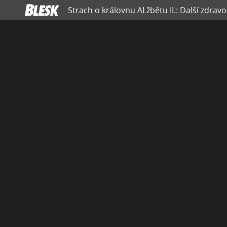
Strach o královnu ALžbětu II.: Další zdravo