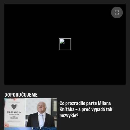
DOPORUČUJEME
Co prozradilo parte Milana
Knížáka – a proč vypadá tak
nezvykle?