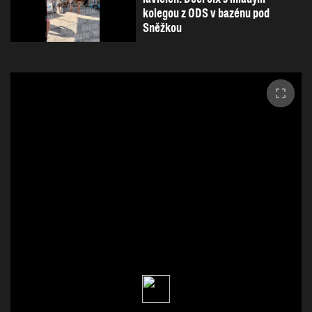
kolegou z ODS v bazénu pod
Sněžkou