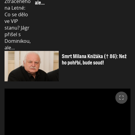
ale...
Smrt Milana Knížáka († 86): Než
ho pohřbí, bude soud!