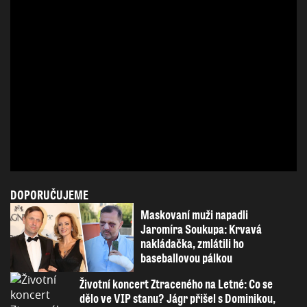
DOPORUČUJEME
Maskovaní muži napadli
Jaromíra Soukupa: Krvavá
nakládačka, zmlátili ho
baseballovou pálkou
Životní koncert Ztraceného na Letné: Co se
dělo ve VIP stanu? Jágr přišel s Dominikou,