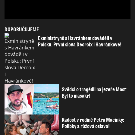
DOPORUČUJEME
Exministryně s Havránkem dováděli v
Polsku: První slova Decroix i Havránkové!
Svědci o tragédii na jezeře Most:
Byl to masakr!
Radost v rodině Petra Macinky:
Polibky a růžová oslava!