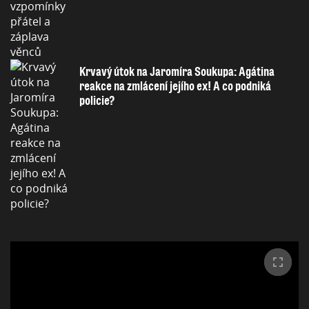
Krvavý útok na Jaromíra Soukupa: Agátina
reakce na zmlácení jejího ex! A co podniká
policie?