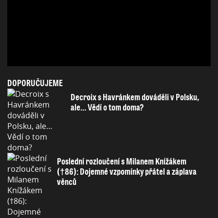
DOPORUČUJEME
Decroix s Havránkem dováděli v Polsku,
ale… Vědí o tom doma?
Poslední rozloučení s Milanem Knížákem
(†86): Dojemné vzpomínky přátel a záplava
věnců