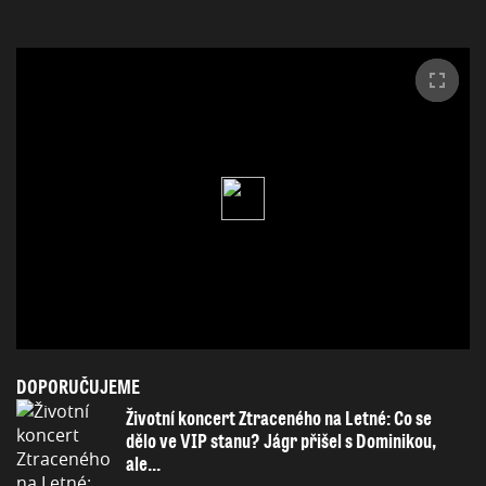
DOPORUČUJEME
Životní koncert Ztraceného na Letné: Co se
dělo ve VIP stanu? Jágr přišel s Dominikou,
ale...