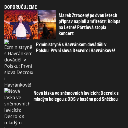
DOPORUČUJEME
Marek Ztracený po dvou letech
příprav naplnil amfiteátr: Kolaps
na Letné! Pártlová stopla
koncert
Exministryně s Havránkem dováděli v
Polsku: První slova Decroix i Havránkové!
Nová láska ve sněmovních lavicích: Decroix s
mladým kolegou z ODS v bazénu pod Sněžkou