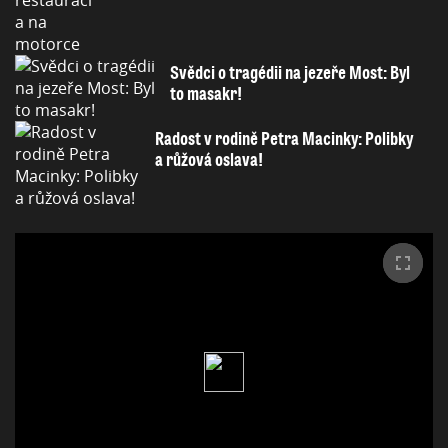
Svědci o tragédii na jezeře Most: Byl
to masakr!
Radost v rodině Petra Macinky: Polibky
a růžová oslava!