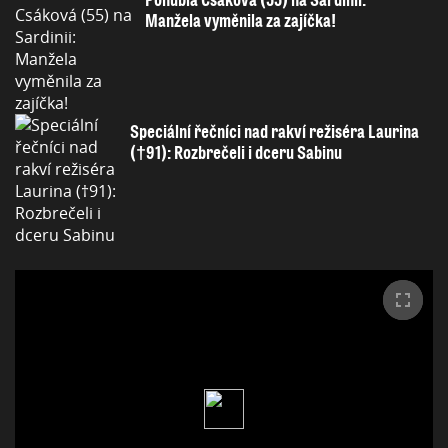
Manžela vyměnila za zajíčka!
Speciální řečníci nad rakví režiséra Laurina
(†91): Rozbrečeli i dceru Sabinu