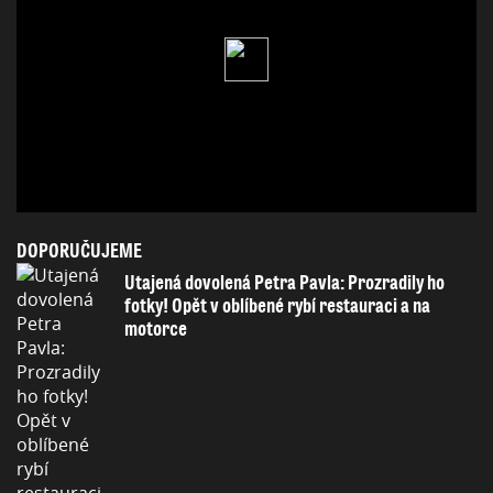
DOPORUČUJEME
Utajená dovolená Petra Pavla: Prozradily ho
fotky! Opět v oblíbené rybí restauraci a na
motorce