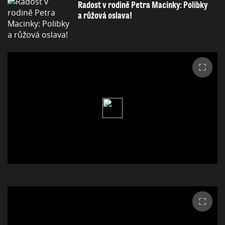
Radost v rodině Petra Macinky: Polibky
a růžová oslava!