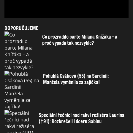
DOPORUČUJEME
Co prozradilo parte Milana Knížáka – a
proč vypadá tak nezvykle?
Pohublá Csáková (55) na Sardinii:
Manžela vyměnila za zajíčka!
Speciální řečníci nad rakví režiséra Laurina
(†91): Rozbrečeli i dceru Sabinu