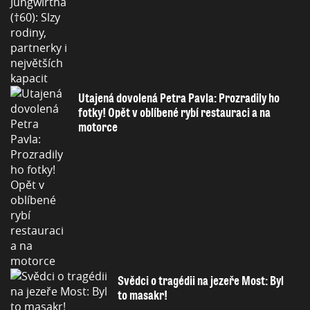
Utajená dovolená Petra Pavla: Prozradily ho
fotky! Opět v oblíbené rybí restauraci a na
motorce
Svědci o tragédii na jezeře Most: Byl
to masakr!