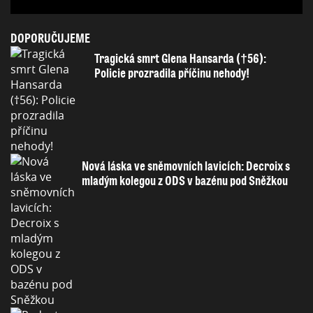
DOPORUČUJEME
Tragická smrt Glena Hansarda (†56):
Policie prozradila příčinu nehody!
Nová láska ve sněmovních lavicích: Decroix s
mladým kolegou z ODS v bazénu pod Sněžkou