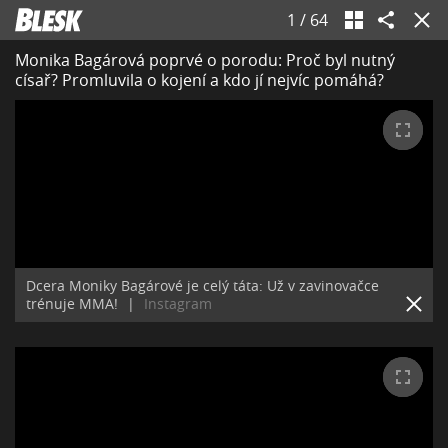
1
/
64
Monika Bagárová poprvé o porodu: Proč byl nutný
císař? Promluvila o kojení a kdo jí nejvíc pomáhá?
Dcera Moniky Bagárové je celý táta: Už v zavinovačce
trénuje MMA!
|
Instagram