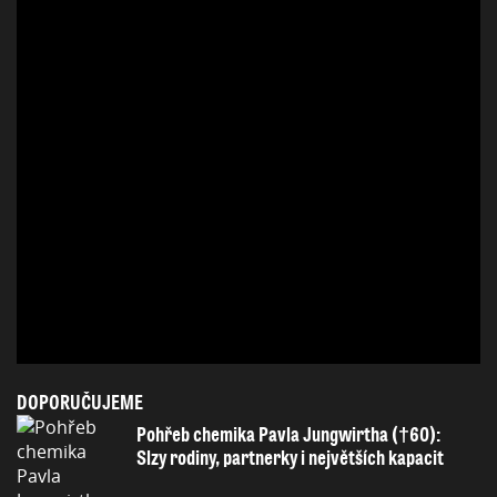
DOPORUČUJEME
Pohřeb chemika Pavla Jungwirtha (†60):
Slzy rodiny, partnerky i největších kapacit