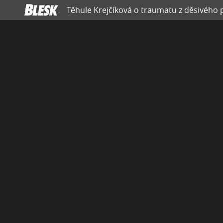
Těhule Krejčíková o traumatu z děsivého 