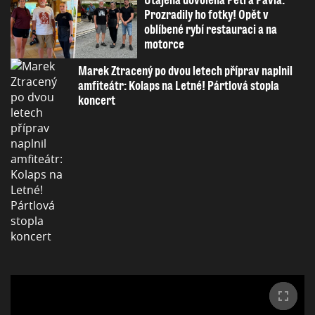
Prozradily ho fotky! Opět v
oblíbené rybí restauraci a na
motorce
Marek Ztracený po dvou letech příprav naplnil
amfiteátr: Kolaps na Letné! Pártlová stopla
koncert