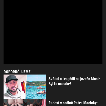
DOPORUČUJEME
Svědci o tragédii na jezeře Most:
Byl to masakr!
Radost v rodině Petra Macinky: