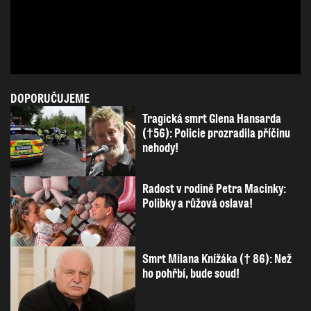
DOPORUČUJEME
Tragická smrt Glena Hansarda
(†56): Policie prozradila příčinu
nehody!
Radost v rodině Petra Macinky:
Polibky a růžová oslava!
Smrt Milana Knížáka († 86): Než
ho pohřbí, bude soud!