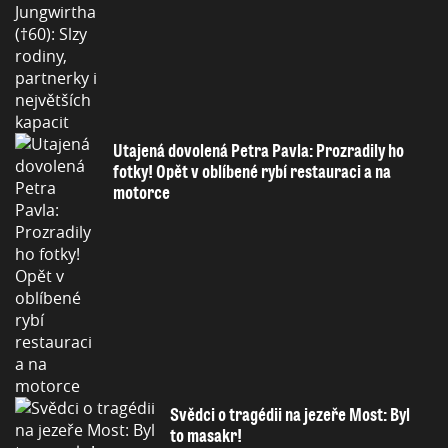
Utajená dovolená Petra Pavla: Prozradily ho
fotky! Opět v oblíbené rybí restauraci a na
motorce
Svědci o tragédii na jezeře Most: Byl
to masakr!