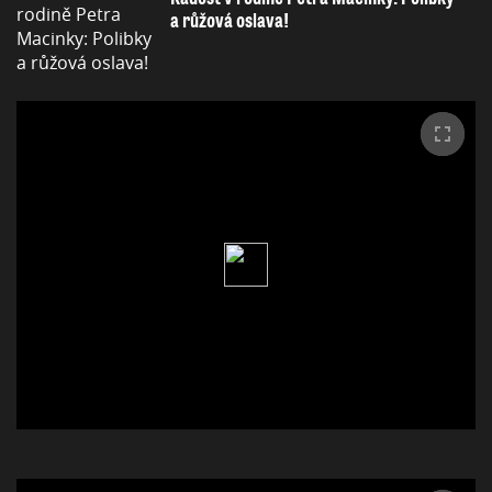
a růžová oslava!