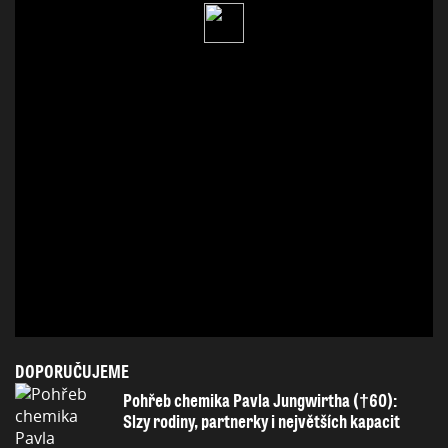
DOPORUČUJEME
Pohřeb chemika Pavla Jungwirtha (†60):
Slzy rodiny, partnerky i největších kapacit