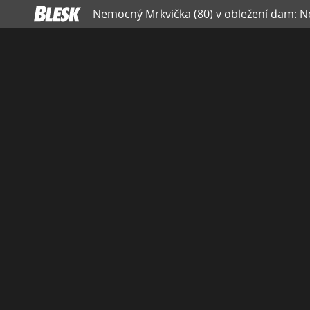
Nemocný Mrkvička (80) v obležení dam: Ne