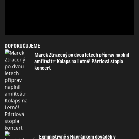
DOPORUČUJEME
Marek Ztracený po dvou letech příprav naplnil
amfiteátr: Kolaps na Letné! Pártlová stopla
koncert
Exministryně s Havránkem dováděli v