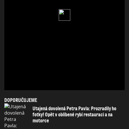
DOPORUČUJEME
Utajená dovolená Petra Pavla: Prozradily ho
fotky! Opět v oblíbené rybí restauraci a na
motorce