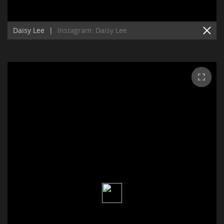
Daisy Lee
|
Instagram: Daisy Lee