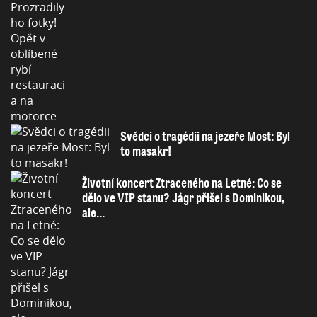
Svědci o tragédii na jezeře Most: Byl
to masakr!
Životní koncert Ztraceného na Letné: Co se
dělo ve VIP stanu? Jágr přišel s Dominikou,
ale...