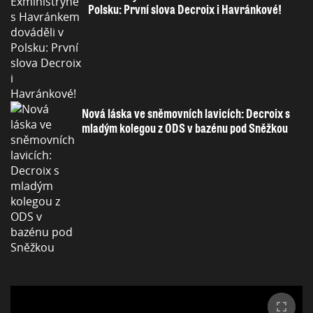
Polsku: První slova Decroix i Havránkové!
Nová láska ve sněmovních lavicích: Decroix s
mladým kolegou z ODS v bazénu pod Sněžkou