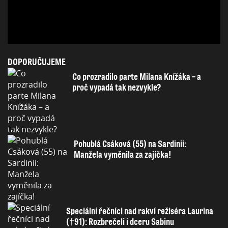
DOPORUČUJEME
Co prozradilo parte Milana Knížáka – a
proč vypadá tak nezvykle?
Pohublá Csáková (55) na Sardinii:
Manžela vyměnila za zajíčka!
Speciální řečníci nad rakví režiséra Laurina
(†91): Rozbrečeli i dceru Sabinu