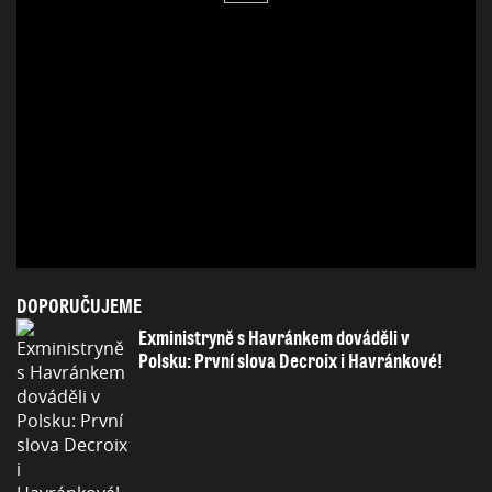
DOPORUČUJEME
Exministryně s Havránkem dováděli v
Polsku: První slova Decroix i Havránkové!