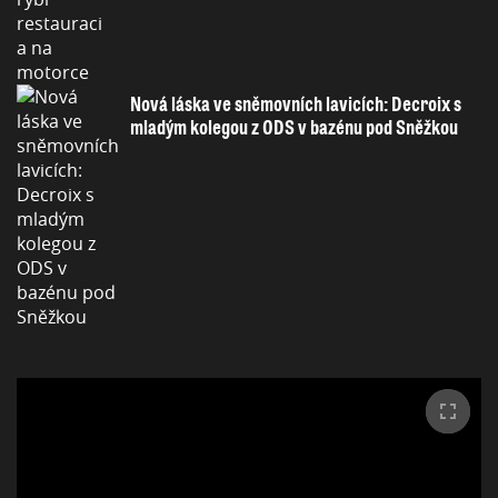
Nová láska ve sněmovních lavicích: Decroix s
mladým kolegou z ODS v bazénu pod Sněžkou