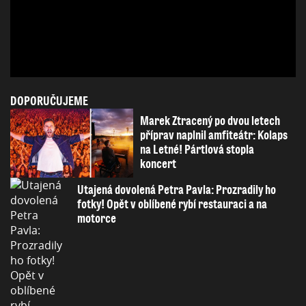
DOPORUČUJEME
Marek Ztracený po dvou letech
příprav naplnil amfiteátr: Kolaps
na Letné! Pártlová stopla
koncert
Utajená dovolená Petra Pavla: Prozradily ho
fotky! Opět v oblíbené rybí restauraci a na
motorce