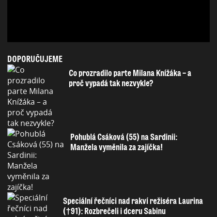
DOPORUČUJEME
Co prozradilo parte Milana Knížáka – a
proč vypadá tak nezvykle?
Pohublá Csáková (55) na Sardinii:
Manžela vyměnila za zajíčka!
Speciální řečníci nad rakví režiséra Laurina
(†91): Rozbrečeli i dceru Sabinu