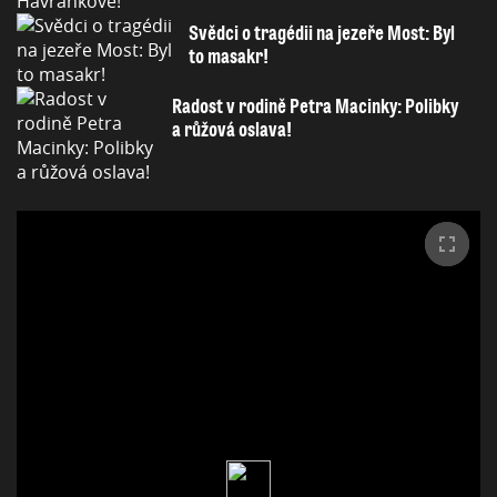
Svědci o tragédii na jezeře Most: Byl
to masakr!
Radost v rodině Petra Macinky: Polibky
a růžová oslava!