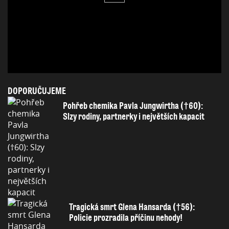
DOPORUČUJEME
Pohřeb chemika Pavla Jungwirtha (†60):
Slzy rodiny, partnerky i největších kapacit
Tragická smrt Glena Hansarda (†56):
Policie prozradila příčinu nehody!