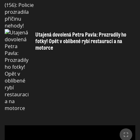
Utajená dovolená Petra Pavla: Prozradily ho
fotky! Opět v oblíbené rybí restauraci a na
motorce