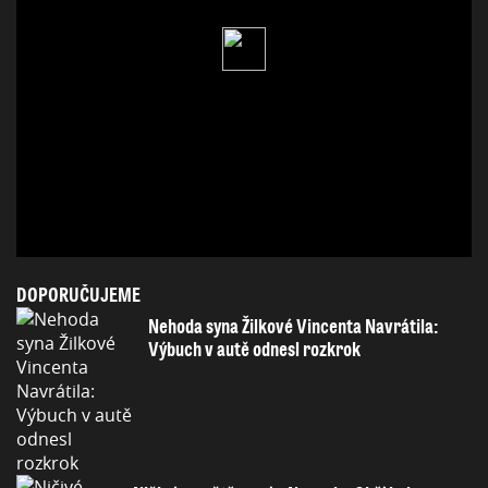
DOPORUČUJEME
Nehoda syna Žilkové Vincenta Navrátila:
Výbuch v autě odnesl rozkrok