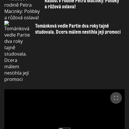
Radost v rodině Petra Macinky: Polibky
a růžová oslava!
Tománková vedle Partie dva roky tajně
studovala. Dcera málem nestihla její promoci