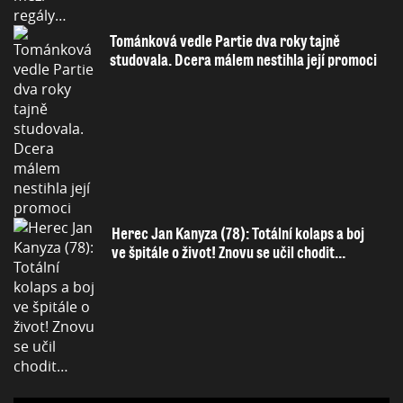
Tománková vedle Partie dva roky tajně
studovala. Dcera málem nestihla její promoci
Herec Jan Kanyza (78): Totální kolaps a boj
ve špitále o život! Znovu se učil chodit…