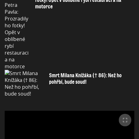
motorce
Smrt Milana Knížáka († 86): Než ho
pohřbí, bude soud!